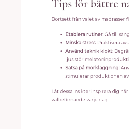
Tips för bättre 
Bortsett från valet av madrasser f
Etablera rutiner:
Gå till sän
Minska stress:
Praktisera av
Använd teknik klokt:
Begrän
ljus stör melatoninprodukt
Satsa på mörkläggning:
Anv
stimulerar produktionen av m
Låt dessa insikter inspirera dig n
välbefinnande varje dag!