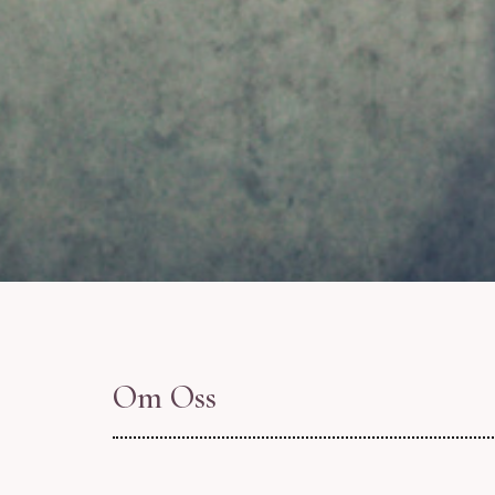
Om Oss